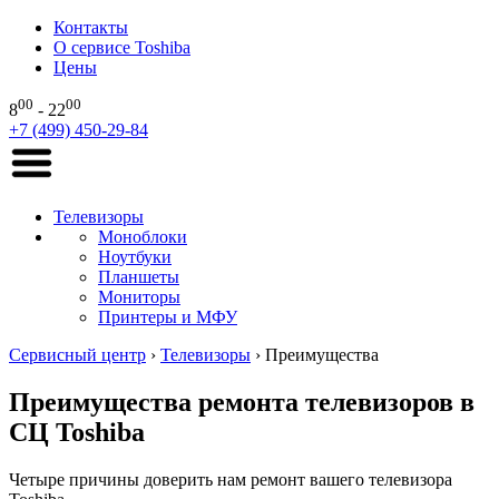
Контакты
О сервисе Toshiba
Цены
00
00
8
- 22
+7 (499) 450-29-84
Телевизоры
Моноблоки
Ноутбуки
Планшеты
Мониторы
Принтеры и МФУ
Сервисный центр
›
Телевизоры
›
Преимущества
Преимущества ремонта телевизоров в
СЦ Toshiba
Четыре причины доверить нам ремонт вашего телевизора