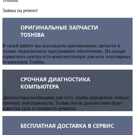
Toshiba.
Заявка на ремонт
ОРИГИНАЛЬНЫЕ ЗАПЧАСТИ
TOSHIBA
В своей работе мы используем оригинальные запчасти и
только лицензионное программное обеспечение. На складе
сервисного центра есть комплектующие для всех популярных
телевизоров Toshiba.
СРОЧНАЯ ДИАГНОСТИКА
КОМПЬЮТЕРА
Диагностика необходима для того, чтобы определить точную
причину неисправности. Только после диагностики будет
известен срок и стоимость ремонта.
БЕСПЛАТНАЯ ДОСТАВКА В СЕРВИС