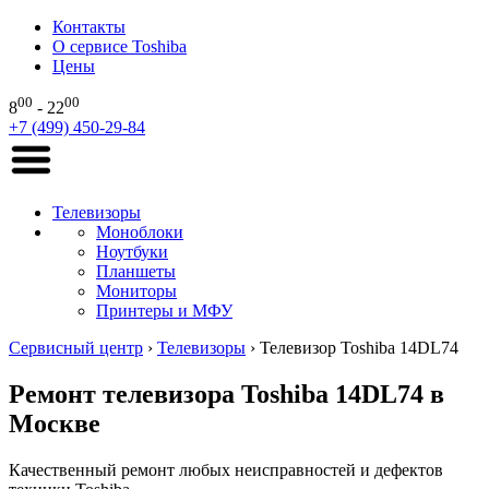
Контакты
О сервисе Toshiba
Цены
00
00
8
- 22
+7 (499) 450-29-84
Телевизоры
Моноблоки
Ноутбуки
Планшеты
Мониторы
Принтеры и МФУ
Сервисный центр
›
Телевизоры
›
Телевизор Toshiba 14DL74
Ремонт телевизора Toshiba 14DL74 в
Москве
Качественный ремонт любых неисправностей и дефектов