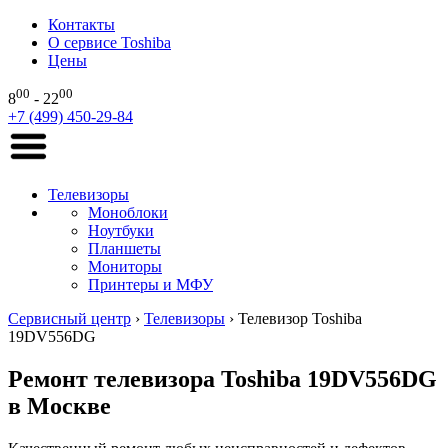
Контакты
О сервисе Toshiba
Цены
00
00
8
- 22
+7 (499) 450-29-84
Телевизоры
Моноблоки
Ноутбуки
Планшеты
Мониторы
Принтеры и МФУ
Сервисный центр
›
Телевизоры
›
Телевизор Toshiba
19DV556DG
Ремонт телевизора Toshiba 19DV556DG
в Москве