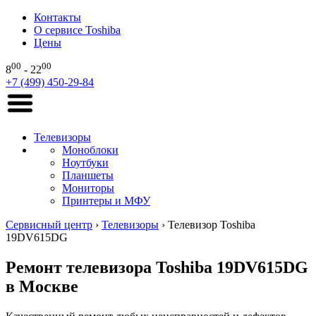
Контакты
О сервисе Toshiba
Цены
00
00
8
- 22
+7 (499) 450-29-84
Телевизоры
Моноблоки
Ноутбуки
Планшеты
Мониторы
Принтеры и МФУ
Сервисный центр
›
Телевизоры
›
Телевизор Toshiba
19DV615DG
Ремонт телевизора Toshiba 19DV615DG
в Москве