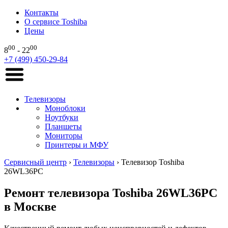
Контакты
О сервисе Toshiba
Цены
00
00
8
- 22
+7 (499) 450-29-84
Телевизоры
Моноблоки
Ноутбуки
Планшеты
Мониторы
Принтеры и МФУ
Сервисный центр
›
Телевизоры
›
Телевизор Toshiba
26WL36PC
Ремонт телевизора Toshiba 26WL36PC
в Москве