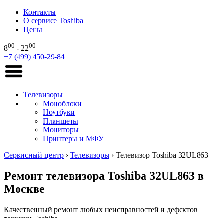
Контакты
О сервисе Toshiba
Цены
00
00
8
- 22
+7 (499) 450-29-84
Телевизоры
Моноблоки
Ноутбуки
Планшеты
Мониторы
Принтеры и МФУ
Сервисный центр
›
Телевизоры
›
Телевизор Toshiba 32UL863
Ремонт телевизора Toshiba 32UL863 в
Москве
Качественный ремонт любых неисправностей и дефектов