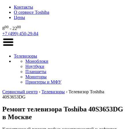
Контакты
О сервисе Toshiba
Цены
00
00
8
- 22
+7 (499) 450-29-84
Телевизоры
Моноблоки
Ноутбуки
Планшеты
Мониторы
Принтеры и МФУ
Сервисный центр
›
Телевизоры
›
Телевизор Toshiba
40S3653DG
Ремонт телевизора Toshiba 40S3653DG
в Москве