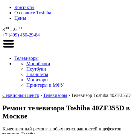
Контакты
О сервисе Toshiba
Цены
00
00
8
- 22
+7 (499) 450-29-84
Телевизоры
Моноблоки
Ноутбуки
Планшеты
Мониторы
Принтеры и МФУ
Сервисный центр
›
Телевизоры
›
Телевизор Toshiba 40ZF355D
Ремонт телевизора Toshiba 40ZF355D в
Москве
Качественный ремонт любых неисправностей и дефектов