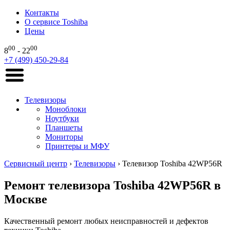
Контакты
О сервисе Toshiba
Цены
00
00
8
- 22
+7 (499) 450-29-84
Телевизоры
Моноблоки
Ноутбуки
Планшеты
Мониторы
Принтеры и МФУ
Сервисный центр
›
Телевизоры
›
Телевизор Toshiba 42WP56R
Ремонт телевизора Toshiba 42WP56R в
Москве
Качественный ремонт любых неисправностей и дефектов