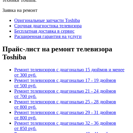
техники Toshiba.
Заявка на ремонт
Оригинальные запчасти Toshiba
Срочная диагностика телевизора
Бесплатная доставка в сервис
Расширенная гарантия на услуги
Прайс-лист на ремонт телевизора
Toshiba
Ремонт телевизоров с диагональю 15 дюймов и менее
от 300 руб.
Ремонт телевизоров с диагональю 17 - 19 дюймов
от 500 руб.
Ремонт телевизоров с диагональю 21 - 24 дюймов
от 700 руб.
Ремонт телевизоров с диагональю 25 - 28 дюймов
от 800 руб.
Ремонт телевизоров с диагональю 29 - 31 дюймов
от 800 руб.
Ремонт телевизоров с диагональю 32 - 36 дюймов
от 850 руб.