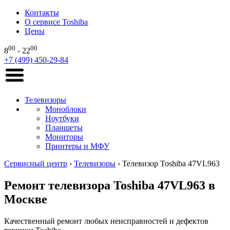
Контакты
О сервисе Toshiba
Цены
00
00
8
- 22
+7 (499) 450-29-84
Телевизоры
Моноблоки
Ноутбуки
Планшеты
Мониторы
Принтеры и МФУ
Сервисный центр
›
Телевизоры
›
Телевизор Toshiba 47VL963
Ремонт телевизора Toshiba 47VL963 в
Москве
Качественный ремонт любых неисправностей и дефектов