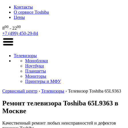
Контакты
О сервисе Toshiba
Цены
00
00
8
- 22
+7 (499) 450-29-84
Телевизоры
Моноблоки
Ноутбуки
Планшеты
Мониторы
Принтеры и МФУ
Сервисный центр
›
Телевизоры
›
Телевизор Toshiba 65L9363
Ремонт телевизора Toshiba 65L9363 в
Москве
Качественный ремонт любых неисправностей и дефектов