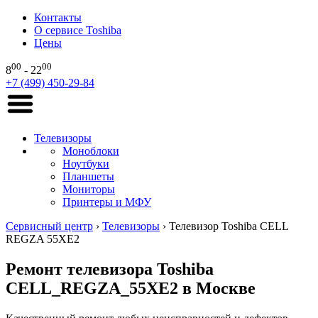
Контакты
О сервисе Toshiba
Цены
00
00
8
- 22
+7 (499) 450-29-84
Телевизоры
Моноблоки
Ноутбуки
Планшеты
Мониторы
Принтеры и МФУ
Сервисный центр
›
Телевизоры
›
Телевизор Toshiba CELL
REGZA 55XE2
Ремонт телевизора Toshiba
CELL_REGZA_55XE2 в Москве